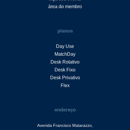
área do membro
planos
Day Use
MatchDay
Desk Rotativo
Desk Fixo
Desk Privativo
Flex
endereço
Avenida Francisco Matarazzo,