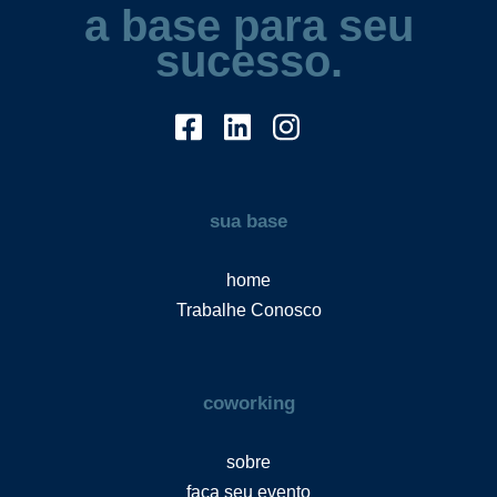
a base para seu
sucesso.
sua base
home
Trabalhe Conosco
coworking
sobre
faça seu evento