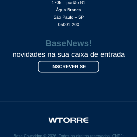
1705 – portão B1
Água Branca
São Paulo – SP
05001-200
BaseNews!
novidades na sua caixa de entrada
INSCREVER-SE
Base Coworking © 2026. Todos os direitos reservados. CNPJ: