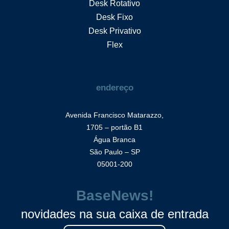
Desk Rotativo
Desk Fixo
Desk Privativo
Flex
endereço
Avenida Francisco Matarazzo,
1705 – portão B1
Água Branca
São Paulo – SP
05001-200
BaseNews!
novidades na sua caixa de entrada