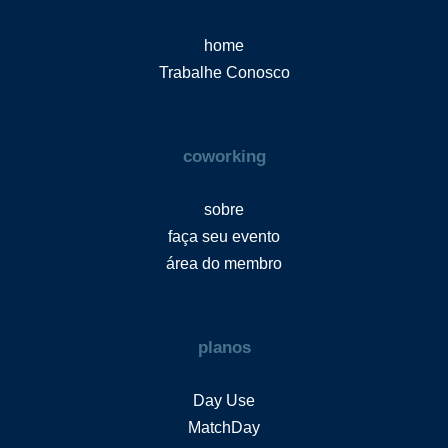
home
Trabalhe Conosco
coworking
sobre
faça seu evento
área do membro
planos
Day Use
MatchDay