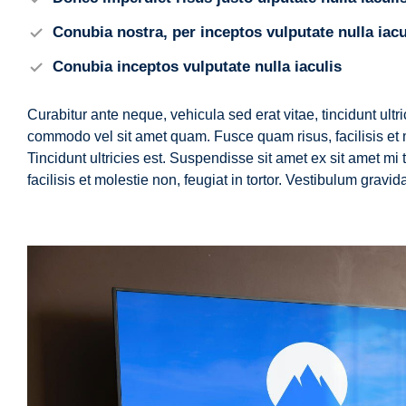
Conubia nostra, per inceptos vulputate nulla iacu
Conubia inceptos vulputate nulla iaculis
Curabitur ante neque, vehicula sed erat vitae, tincidunt ult
commodo vel sit amet quam. Fusce quam risus, facilisis et mo
Tincidunt ultricies est. Suspendisse sit amet ex sit amet 
facilisis et molestie non, feugiat in tortor. Vestibulum gra