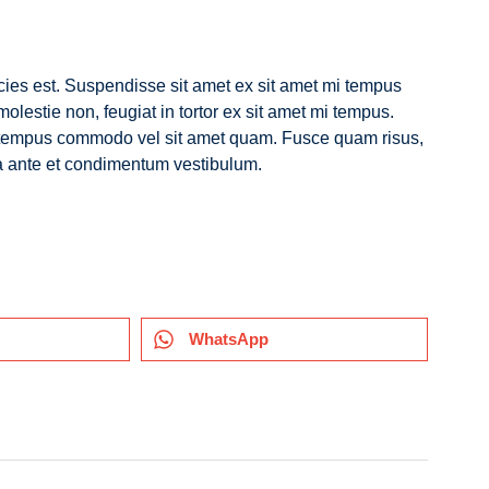
ricies est. Suspendisse sit amet ex sit amet mi tempus
lestie non, feugiat in tortor ex sit amet mi tempus.
mi tempus commodo vel sit amet quam. Fusce quam risus,
vida ante et condimentum vestibulum.
WhatsApp