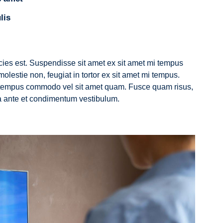
lis
ricies est. Suspendisse sit amet ex sit amet mi tempus
lestie non, feugiat in tortor ex sit amet mi tempus.
mi tempus commodo vel sit amet quam. Fusce quam risus,
vida ante et condimentum vestibulum.