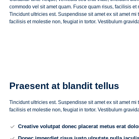
commodo vel sit amet quam. Fusce quam risus, facilisis et mo
Tincidunt ultricies est. Suspendisse sit amet ex sit amet 
facilisis et molestie non, feugiat in tortor. Vestibulum gra
Praesent at blandit tellus
Tincidunt ultricies est. Suspendisse sit amet ex sit amet 
facilisis et molestie non, feugiat in tortor. Vestibulum gra
Creative volutpat donec placerat metus erat dolo
Donec imperdiet risus justo ulputate nulla iaculi