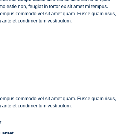
lestie non, feugiat in tortor ex sit amet mi tempus.
mi tempus commodo vel sit amet quam. Fusce quam risus,
vida ante et condimentum vestibulum.
mi tempus commodo vel sit amet quam. Fusce quam risus,
vida ante et condimentum vestibulum.
r
s amet