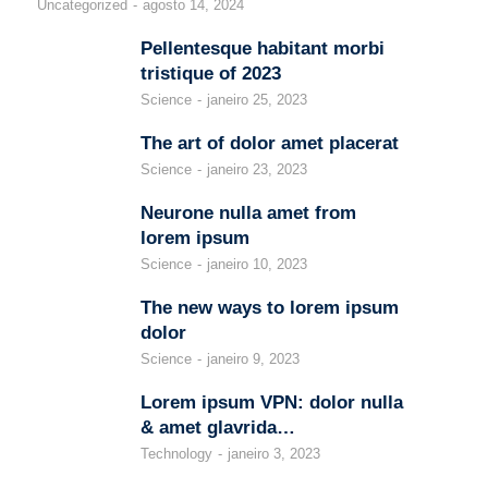
Uncategorized
agosto 14, 2024
Pellentesque habitant morbi
tristique of 2023
Science
janeiro 25, 2023
The art of dolor amet placerat
Science
janeiro 23, 2023
Neurone nulla amet from
lorem ipsum
Science
janeiro 10, 2023
The new ways to lorem ipsum
dolor
Science
janeiro 9, 2023
Lorem ipsum VPN: dolor nulla
& amet glavrida…
Technology
janeiro 3, 2023