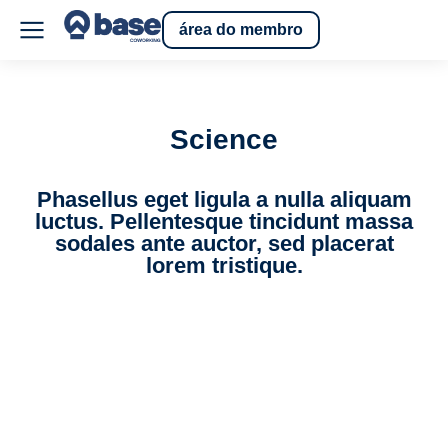
área do membro
Science
Phasellus eget ligula a nulla aliquam
luctus. Pellentesque tincidunt massa
sodales ante auctor, sed placerat
lorem tristique.