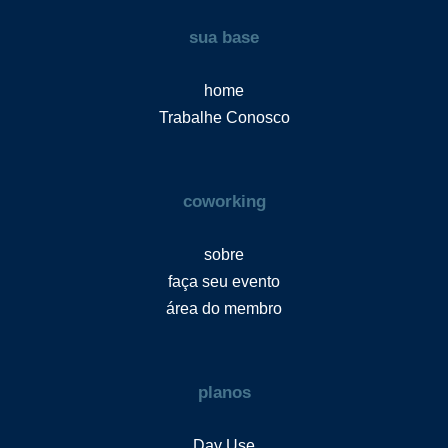
sua base
home
Trabalhe Conosco
coworking
sobre
faça seu evento
área do membro
planos
Day Use