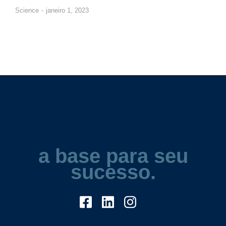
Science
janeiro 1, 2023
a base para seu
sucesso.