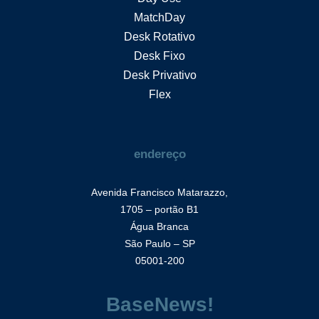
MatchDay
Desk Rotativo
Desk Fixo
Desk Privativo
Flex
endereço
Avenida Francisco Matarazzo,
1705 – portão B1
Água Branca
São Paulo – SP
05001-200
BaseNews!