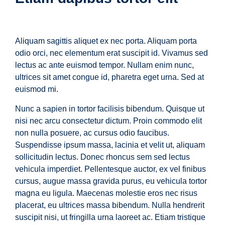
Aliquam sagittis aliquet ex nec porta. Aliquam porta
odio orci, nec elementum erat suscipit id. Vivamus sed
lectus ac ante euismod tempor. Nullam enim nunc,
ultrices sit amet congue id, pharetra eget urna. Sed at
euismod mi.
Nunc a sapien in tortor facilisis bibendum. Quisque ut
nisi nec arcu consectetur dictum. Proin commodo elit
non nulla posuere, ac cursus odio faucibus.
Suspendisse ipsum massa, lacinia et velit ut, aliquam
sollicitudin lectus. Donec rhoncus sem sed lectus
vehicula imperdiet. Pellentesque auctor, ex vel finibus
cursus, augue massa gravida purus, eu vehicula tortor
magna eu ligula. Maecenas molestie eros nec risus
placerat, eu ultrices massa bibendum. Nulla hendrerit
suscipit nisi, ut fringilla urna laoreet ac. Etiam tristique