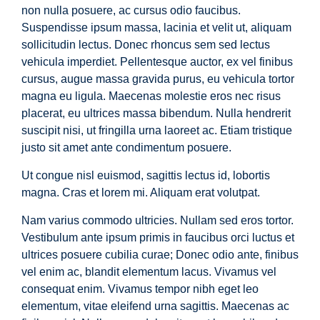
non nulla posuere, ac cursus odio faucibus.
Suspendisse ipsum massa, lacinia et velit ut, aliquam
sollicitudin lectus. Donec rhoncus sem sed lectus
vehicula imperdiet. Pellentesque auctor, ex vel finibus
cursus, augue massa gravida purus, eu vehicula tortor
magna eu ligula. Maecenas molestie eros nec risus
placerat, eu ultrices massa bibendum. Nulla hendrerit
suscipit nisi, ut fringilla urna laoreet ac. Etiam tristique
justo sit amet ante condimentum posuere.
Ut congue nisl euismod, sagittis lectus id, lobortis
magna. Cras et lorem mi. Aliquam erat volutpat.
Nam varius commodo ultricies. Nullam sed eros tortor.
Vestibulum ante ipsum primis in faucibus orci luctus et
ultrices posuere cubilia curae; Donec odio ante, finibus
vel enim ac, blandit elementum lacus. Vivamus vel
consequat enim. Vivamus tempor nibh eget leo
elementum, vitae eleifend urna sagittis. Maecenas ac