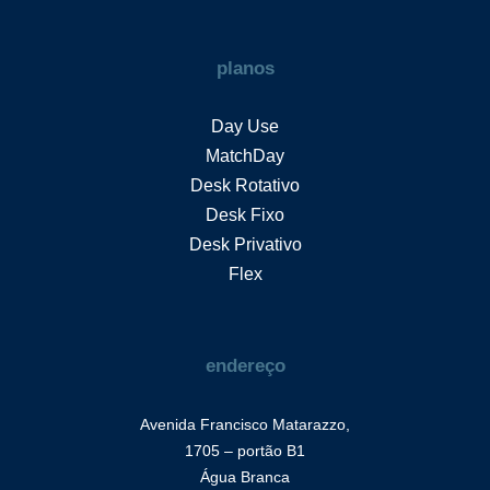
planos
Day Use
MatchDay
Desk Rotativo
Desk Fixo
Desk Privativo
Flex
endereço
Avenida Francisco Matarazzo,
1705 – portão B1
Água Branca