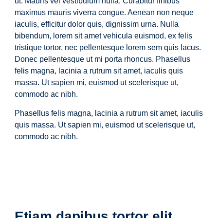
ut. Mauris vel vestibulum nulla. Curabitur finibus
maximus mauris viverra congue. Aenean non neque
iaculis, efficitur dolor quis, dignissim urna. Nulla
bibendum, lorem sit amet vehicula euismod, ex felis
tristique tortor, nec pellentesque lorem sem quis lacus.
Donec pellentesque ut mi porta rhoncus. Phasellus
felis magna, lacinia a rutrum sit amet, iaculis quis
massa. Ut sapien mi, euismod ut scelerisque ut,
commodo ac nibh.
Phasellus felis magna, lacinia a rutrum sit amet, iaculis
quis massa. Ut sapien mi, euismod ut scelerisque ut,
commodo ac nibh.
Etiam dapibus tortor elit