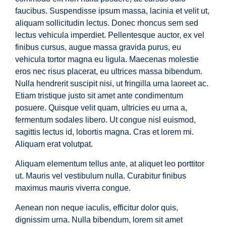
faucibus. Suspendisse ipsum massa, lacinia et velit ut,
aliquam sollicitudin lectus. Donec rhoncus sem sed
lectus vehicula imperdiet. Pellentesque auctor, ex vel
finibus cursus, augue massa gravida purus, eu
vehicula tortor magna eu ligula. Maecenas molestie
eros nec risus placerat, eu ultrices massa bibendum.
Nulla hendrerit suscipit nisi, ut fringilla urna laoreet ac.
Etiam tristique justo sit amet ante condimentum
posuere. Quisque velit quam, ultricies eu urna a,
fermentum sodales libero. Ut congue nisl euismod,
sagittis lectus id, lobortis magna. Cras et lorem mi.
Aliquam erat volutpat.
Aliquam elementum tellus ante, at aliquet leo porttitor
ut. Mauris vel vestibulum nulla. Curabitur finibus
maximus mauris viverra congue.
Aenean non neque iaculis, efficitur dolor quis,
dignissim urna. Nulla bibendum, lorem sit amet