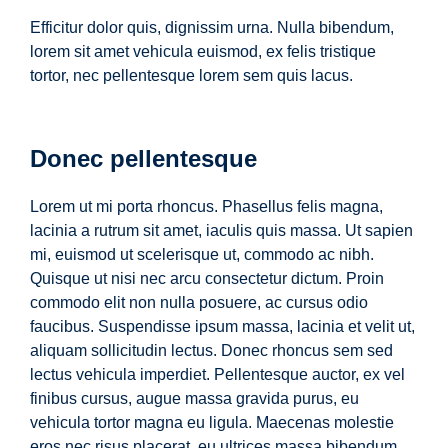
Efficitur dolor quis, dignissim urna. Nulla bibendum,
lorem sit amet vehicula euismod, ex felis tristique
tortor, nec pellentesque lorem sem quis lacus.
Donec pellentesque
Lorem ut mi porta rhoncus. Phasellus felis magna,
lacinia a rutrum sit amet, iaculis quis massa. Ut sapien
mi, euismod ut scelerisque ut, commodo ac nibh.
Quisque ut nisi nec arcu consectetur dictum. Proin
commodo elit non nulla posuere, ac cursus odio
faucibus. Suspendisse ipsum massa, lacinia et velit ut,
aliquam sollicitudin lectus. Donec rhoncus sem sed
lectus vehicula imperdiet. Pellentesque auctor, ex vel
finibus cursus, augue massa gravida purus, eu
vehicula tortor magna eu ligula. Maecenas molestie
eros nec risus placerat, eu ultrices massa bibendum.