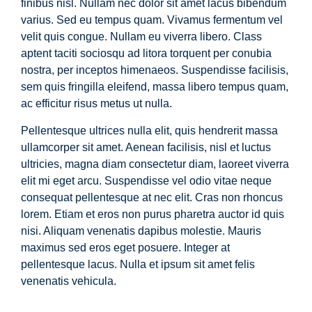
finibus nisl. Nullam nec dolor sit amet lacus bibendum
varius. Sed eu tempus quam. Vivamus fermentum vel
velit quis congue. Nullam eu viverra libero. Class
aptent taciti sociosqu ad litora torquent per conubia
nostra, per inceptos himenaeos. Suspendisse facilisis,
sem quis fringilla eleifend, massa libero tempus quam,
ac efficitur risus metus ut nulla.
Pellentesque ultrices nulla elit, quis hendrerit massa
ullamcorper sit amet. Aenean facilisis, nisl et luctus
ultricies, magna diam consectetur diam, laoreet viverra
elit mi eget arcu. Suspendisse vel odio vitae neque
consequat pellentesque at nec elit. Cras non rhoncus
lorem. Etiam et eros non purus pharetra auctor id quis
nisi. Aliquam venenatis dapibus molestie. Mauris
maximus sed eros eget posuere. Integer at
pellentesque lacus. Nulla et ipsum sit amet felis
venenatis vehicula.