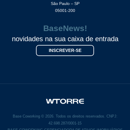
São Paulo – SP
05001-200
BaseNews!
novidades na sua caixa de entrada
INSCREVER-SE
Base Coworking © 2026. Todos os direitos reservados. CNPJ:
42.698.287/0001-15