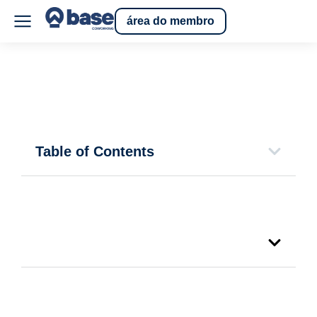
área do membro
Table of Contents
Table of Contents