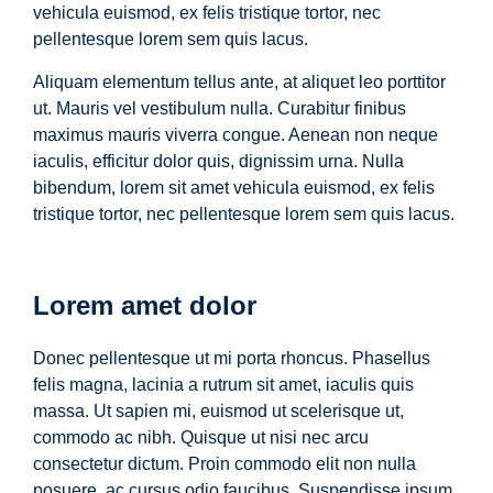
vehicula euismod, ex felis tristique tortor, nec
pellentesque lorem sem quis lacus.
Aliquam elementum tellus ante, at aliquet leo porttitor
ut. Mauris vel vestibulum nulla. Curabitur finibus
maximus mauris viverra congue. Aenean non neque
iaculis, efficitur dolor quis, dignissim urna. Nulla
bibendum, lorem sit amet vehicula euismod, ex felis
tristique tortor, nec pellentesque lorem sem quis lacus.
Lorem amet dolor
Donec pellentesque ut mi porta rhoncus. Phasellus
felis magna, lacinia a rutrum sit amet, iaculis quis
massa. Ut sapien mi, euismod ut scelerisque ut,
commodo ac nibh. Quisque ut nisi nec arcu
consectetur dictum. Proin commodo elit non nulla
posuere, ac cursus odio faucibus. Suspendisse ipsum