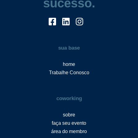
sucesso.
sua base
home
Trabalhe Conosco
coworking
sobre
faça seu evento
área do membro