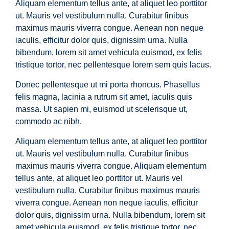
Aliquam elementum tellus ante, at aliquet leo porttitor
ut. Mauris vel vestibulum nulla. Curabitur finibus
maximus mauris viverra congue. Aenean non neque
iaculis, efficitur dolor quis, dignissim urna. Nulla
bibendum, lorem sit amet vehicula euismod, ex felis
tristique tortor, nec pellentesque lorem sem quis lacus.
Donec pellentesque ut mi porta rhoncus. Phasellus
felis magna, lacinia a rutrum sit amet, iaculis quis
massa. Ut sapien mi, euismod ut scelerisque ut,
commodo ac nibh.
Aliquam elementum tellus ante, at aliquet leo porttitor
ut. Mauris vel vestibulum nulla. Curabitur finibus
maximus mauris viverra congue. Aliquam elementum
tellus ante, at aliquet leo porttitor ut. Mauris vel
vestibulum nulla. Curabitur finibus maximus mauris
viverra congue. Aenean non neque iaculis, efficitur
dolor quis, dignissim urna. Nulla bibendum, lorem sit
amet vehicula euismod, ex felis tristique tortor, nec